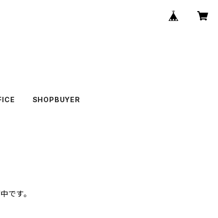
FICE
SHOPBUYER
備中です。