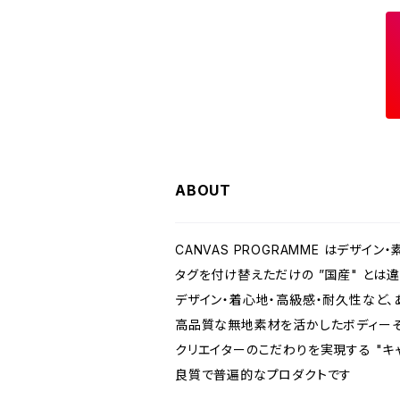
ABOUT
CANVAS PROGRAMME はデザ
タグを付け替えただけの ”国産" とは違う、
デザイン・着心地・高級感・耐久性など
高品質な無地素材を活かしたボディーそ
クリエイターのこだわりを実現する "キ
良質で普遍的なプロダクトです