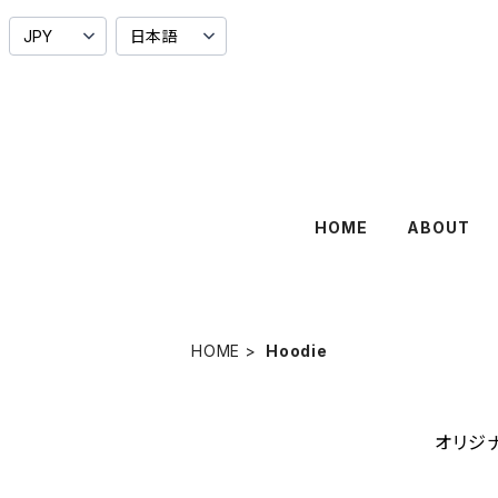
HOME
ABOUT
HOME
Hoodie
オリジナ